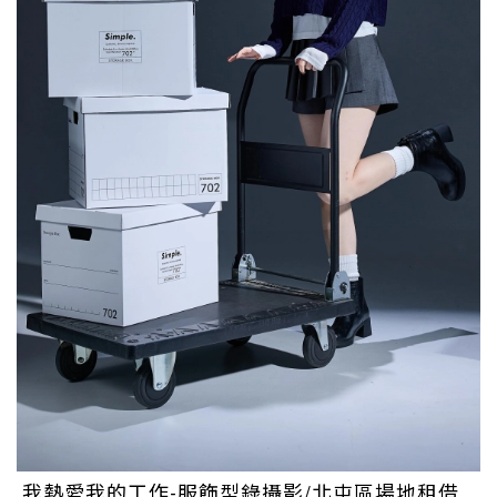
我熱愛我的工作-服飾型錄攝影/北屯區場地租借