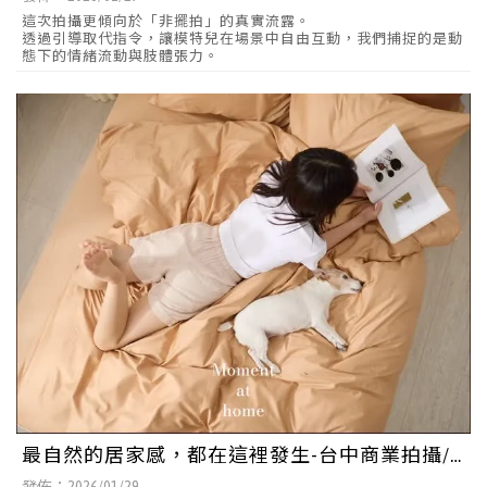
這次拍攝更傾向於「非擺拍」的真實流露。
透過引導取代指令，讓模特兒在場景中自由互動，我們捕捉的是動
態下的情緒流動與肢體張力。
最自然的居家感，都在這裡發生-台中商業拍攝/
北屯區會議場地租借