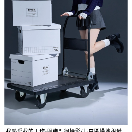
我熱愛我的工作-服飾型錄攝影/北屯區場地租借