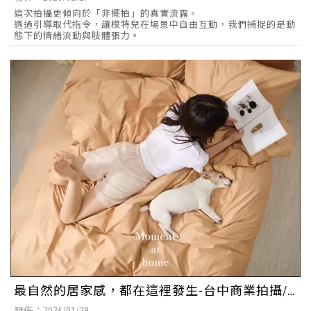
這次拍攝更傾向於「非擺拍」的真實流露。
透過引導取代指令，讓模特兒在場景中自由互動，我們捕捉的是動
態下的情緒流動與肢體張力。
最自然的居家感，都在這裡發生-台中商業拍攝/
北屯區會議場地租借