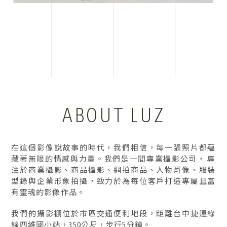
形象照拍攝
台中形象照拍攝
ABOUT LUZ
北屯區形象照拍攝
個人形象照拍攝
台中個人形象照拍攝
在這個影像說故事的時代，我們相信，每一張照片都蘊
藏著無限的情感與力量。我們是一間專業攝影公司， 專
注於商業攝影、商品攝影、網拍商品、人物肖像、服裝
型錄與企業形象拍攝，致力於為每位客戶打造專屬且富
有靈魂的影像作品。
我們的攝影棚位於市區交通便利地段，距離台中捷運綠
線四維國小站，350公尺，步行5分鐘。