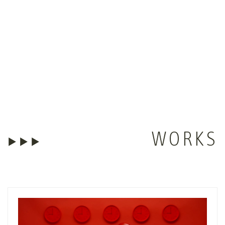
07
▶▶▶
聯繫我們
拍攝場地出租
Contact us
Studio Rental
WORKS