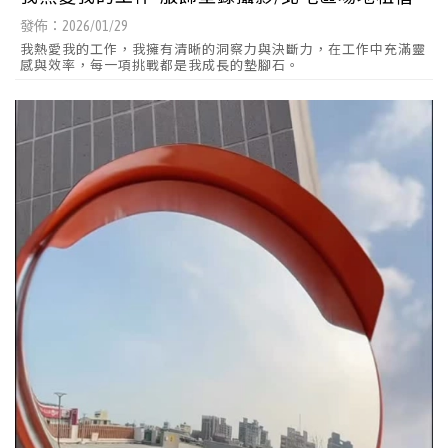
發佈：2026/01/29
我熱愛我的工作，我擁有清晰的洞察力與決斷力，在工作中充滿靈
感與效率，每一項挑戰都是我成長的墊腳石。