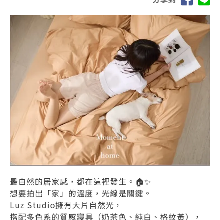
最自然的居家感，都在這裡發生。🏠✨
想要拍出「家」的溫度，光線是關鍵。
Luz Studio擁有大片自然光，
搭配多色系的質感寢具（奶茶色、純白、格紋黃），