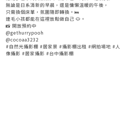
無論是日系清新的早晨，還是慵懶溫暖的午後，
只需換個床單，氛圍隨即轉換。🛌
連毛小孩都能在這裡放鬆做自己 🐶。
📸 開放預約中
@gethurrypooh
@cocoaa3232
#自然光攝影棚 #居家景 #攝影棚出租 #網拍場地 #人
像攝影 #居家攝影 #台中攝影棚