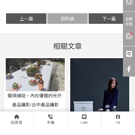
上一篇
回列表
下一篇
空間
出租
鏡頭捕捉，內在優雅的光芒-
產品攝影/台中產品攝影
回首頁
手機
LINE
FB